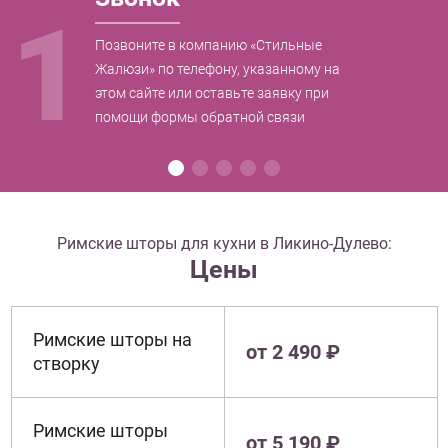
1
Позвоните в компанию «Стильные
Жалюзи» по телефону, указанному на
этом сайте или оставьте заявку при
помощи формы обратной связи
Римские шторы для кухни в Ликино-Дулево:
Цены
Римские шторы на
от 2 490 ₽
створку
Римские шторы
от 5 190 ₽