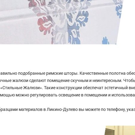
авильно подобранные римские шторы. Качественные полотна обес
бычные жалюзи сделают помещение скучным и неинтересным. Чтоб
 «Стильные Жалюзи». Такие конструкции обеспечат эстетичный вн
помощью можно регулировать освещение в помещении и использова
разцами материалов в Ликино-Дулево вы можете по телефону, указ