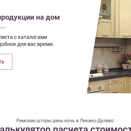
продукции на дом
иста с каталогами
добное для вас время.
ть
Римские шторы день-ночь в Ликино-Дулево:
алькулятор расчета стоимос