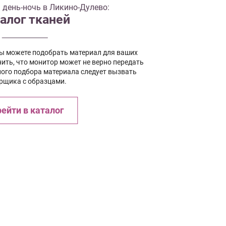
день-ночь в Ликино-Дулево:
алог тканей
вы можете подобрать материал для ваших
ить, что монитор может не верно передать
ного подбора материала следует вызвать
рщика с образцами.
ейти в каталог