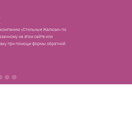
к
 компанию «Стильные Жалюзи» по
азанному на этом сайте или
явку при помощи формы обратной