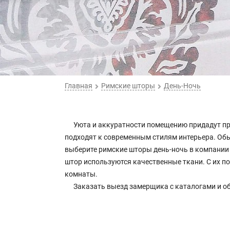
Главная
Римские шторы
День-Ночь
Уюта и аккуратности помещению придадут пр
подходят к современным стилям интерьера. О
выберите римские шторы день-ночь в компании
штор используются качественные ткани. С их 
комнаты.
Заказать выезд замерщика с каталогами и об