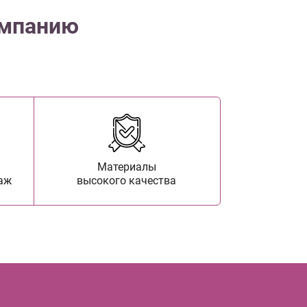
омпанию
Материалы
аж
высокого качества