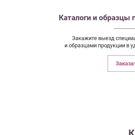
Каталоги и образцы 
Закажите выезд специал
и образцами продукции в у
Заказа
К