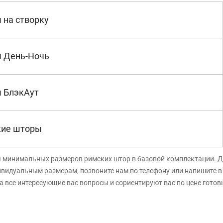
 на створку
 День-Ночь
 БлэкАут
кие шторы
я минимальных размеров римских штор в базовой комплектации. Д
ивидуальным размерам, позвоните нам по телефону или напишите 
а все интересующие вас вопросы и сориентируют вас по цене готов