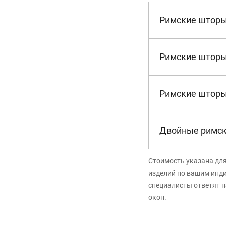
Римские шторы
Римские шторы
Римские шторы
Двойные римс
Стоимость указана дл
изделий по вашим инд
специалисты ответят н
окон.