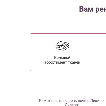
Вам ре
Большой
ассортимент тканей
Римские шторы день-ночь в Ликино-
Дулево: