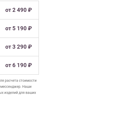
от 2 490 ₽
от 5 190 ₽
от 3 290 ₽
от 6 190 ₽
ля расчета стоимости
в мессенджер. Наши
ых изделий для ваших