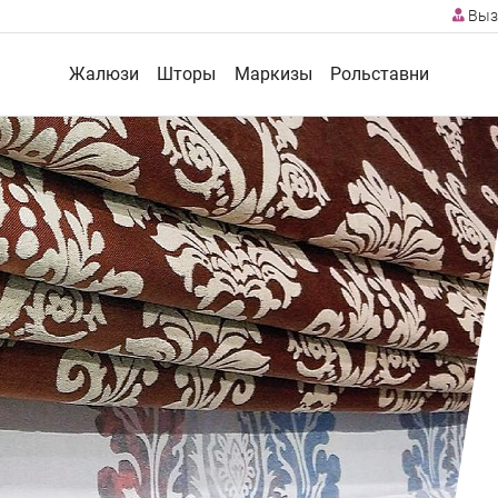
Выз
Жалюзи
Шторы
Маркизы
Рольставни